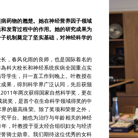
疾病药物的翘楚。她在神经营养因子领域
活和发育过程中的作用。她的研究成果为
分子机制奠定了坚实基础，对神经科学的
校长，春风化雨的良师，也是国际着名的
作為科大校长和神经系统疾病全国重点实
指导学生，幷一直工作到晚上。叶教授在
大成果，得到科学界广泛认同，先后获颁
2011年两次获得国家自然科学奖，更在
家成就奖，是首个在生命科学领域得奖的中
术界的最高殊荣。除了奖项和荣誉之外，
研究平台。她也为治疗与年龄相关的神经
1年，叶教授于亚太经合组织妇女与经济
荣誉骑士勋章。我们期待这位优秀的女科