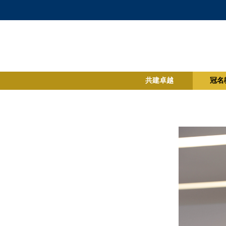
共建卓越
冠名