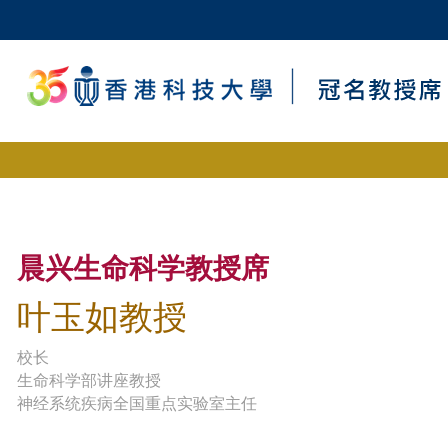
晨兴生命科学教授席
叶玉如教授
校长
生命科学部讲座教授
神经系统疾病全国重点实验室主任