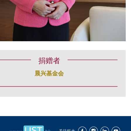
捐赠者
晨兴基金会