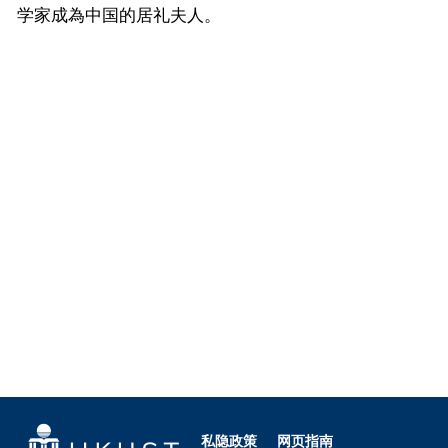
学家成為中国的居礼夫人。
私隐政策
网页指南