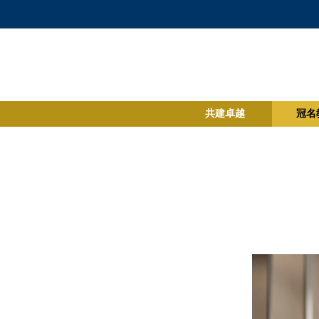
共建卓越
冠名