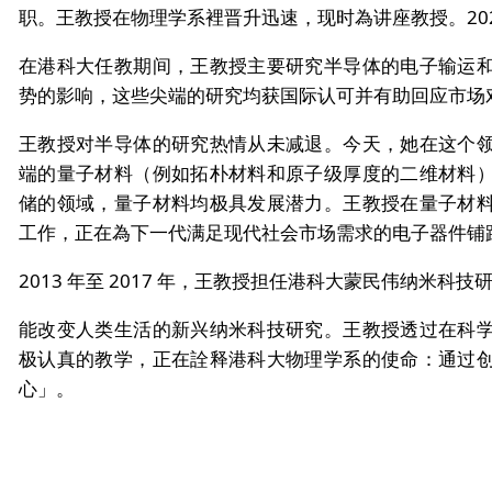
职。王教授在物理学系裡晋升迅速，现时為讲座教授。20
在港科大任教期间，王教授主要研究半导体的电子输运
势的影响，这些尖端的研究均获国际认可并有助回应市场
王教授对半导体的研究热情从未减退。今天，她在这个
端的量子材料（例如拓朴材料和原子级厚度的二维材料
储的领域，量子材料均极具发展潜力。王教授在量子材
工作，正在為下一代满足现代社会市场需求的电子器件铺
2013 年至 2017 年，王教授担任港科大蒙民伟纳米科
能改变人类生活的新兴纳米科技研究。王教授透过在科
极认真的教学，正在詮释港科大物理学系的使命：通过
心」。