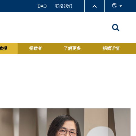
联络我们
DAO
教授
捐赠者
了解更多
捐赠详情