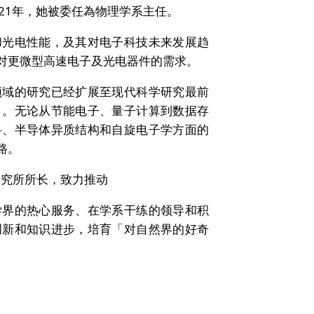
21年，她被委任為物理学系主任。
和光电性能，及其对电子科技未来发展趋
对更微型高速电子及光电器件的需求。
领域的研究已经扩展至现代科学研究最前
）。无论从节能电子、量子计算到数据存
料、半导体异质结构和自旋电子学方面的
路。
技研究所所长，致力推动
学界的热心服务、在学系干练的领导和积
创新和知识进步，培育「对自然界的好奇