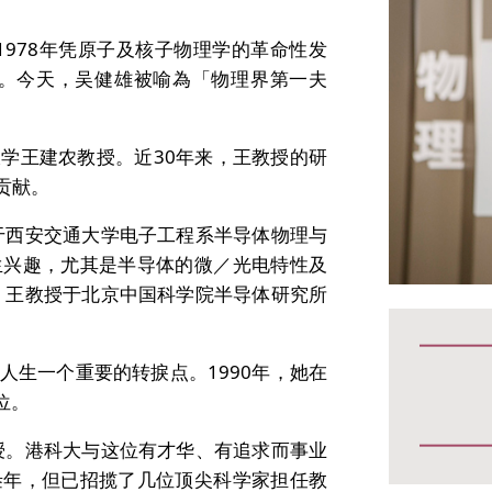
1978年凭原子及核子物理学的革命性发
sics）。今天，吴健雄被喻為「物理界第一夫
学王建农教授。近30年来，王教授的研
贡献。
于西安交通大学电子工程系半导体物理与
生兴趣，尤其是半导体的微／光电特性及
，王教授于北京中国科学院半导体研究所
生一个重要的转捩点。1990年，她在
学位。
授。港科大与这位有才华、有追求而事业
叁年，但已招揽了几位顶尖科学家担任教