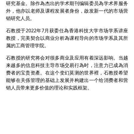
研究基金。除作為杰出的学术期刊编辑委员為学术界服务
外，他亦以老师及课程发展者身份，啟发新一代的市场营
销研究人员。
石教授于2022年7月获委任為香港科技大学市场学系讲座
教授，完美契合以商业分析為课程导向的市场学系及其所
属的工商管理学院。
石教授的研究将会对很多商业及应用有着深远影响。当越
来越多的信息科技主导市场交易行為时，注意力已成為消
费者的宝贵资產。在这个变幻莫测的世界裡，石教授希望
能够在关係管理的基础上发展并构建出一个给消费者和营
销人员带来更多价值的理论和实践框架。