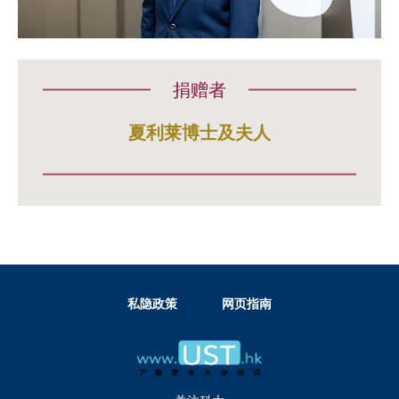
捐赠者
夏利莱博士及夫人
私隐政策
网页指南