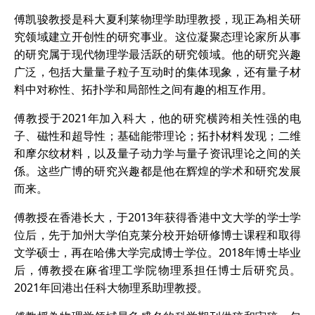
傅凯骏教授是科大夏利莱物理学助理教授，现正為相关研
究领域建立开创性的研究事业。这位凝聚态理论家所从事
的研究属于现代物理学最活跃的研究领域。他的研究兴趣
广泛，包括大量量子粒子互动时的集体现象，还有量子材
料中对称性、拓扑学和局部性之间有趣的相互作用。
傅教授于2021年加入科大，他的研究横跨相关性强的电
子、磁性和超导性；基础能带理论；拓扑材料发现；二维
和摩尔纹材料，以及量子动力学与量子资讯理论之间的关
係。这些广博的研究兴趣都是他在辉煌的学术和研究发展
而来。
傅教授在香港长大，于2013年获得香港中文大学的学士学
位后，先于加州大学伯克莱分校开始研修博士课程和取得
文学硕士，再在哈佛大学完成博士学位。2018年博士毕业
后，傅教授在麻省理工学院物理系担任博士后研究员。
2021年回港出任科大物理系助理教授。