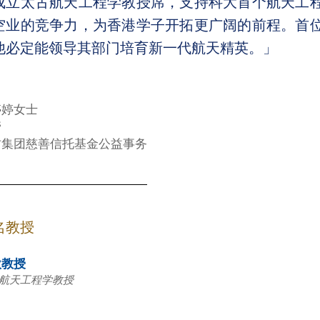
成立太古航天工程学教授席，支持科大首个航天工
空业的竞争力，为香港学子开拓更广阔的前程。首
他必定能领导其部门培育新一代航天精英。」
婷婷女士
管
古集团慈善信托基金公益事务
名教授
欣教授
航天工程学教授