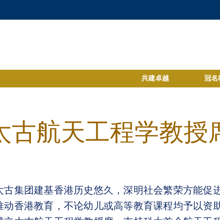
共建卓越
冠名
太古航天工程学教授
太古集团建基香港历史悠久，深明社会繁荣方能促
推动香港教育，不论幼儿或高等教育课程均予以资