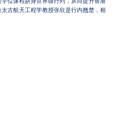
程学位课程跻身世界级行列，从而提升香港
位太古航天工程学教授张欣是行内翘楚，相