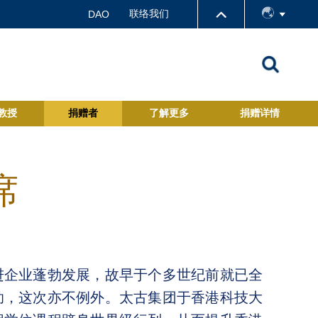
联络我们
DAO
教授
捐赠者
了解更多
捐赠详情
席
进企业蓬勃发展，故早于个多世纪前就已全
助，这次亦不例外。太古集团于香港科技大