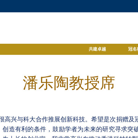
共建卓越
冠名
潘乐陶教授席
我很高兴与科大合作推展创新科技。希望是次捐赠及
，创造有利的条件，鼓励学者为未来的研究寻求突