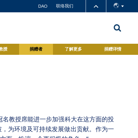
联络我们
DAO
教授
捐赠者
了解更多
捐赠详情
冠名教授席能进一步加强科大在这方面的投
破，为环境及可持续发展做出贡献。作为一