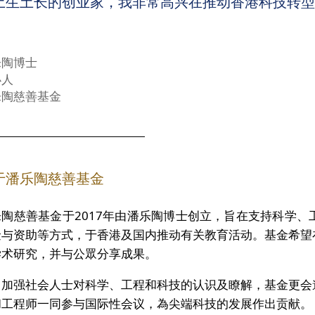
土生土长的创业家，我非常高兴在推动香港科技转型
乐陶博士
办人
乐陶慈善基金
于潘乐陶慈善基金
乐陶慈善基金于2017年由潘乐陶博士创立，旨在支持科学
金与资助等方式，于香港及国内推动有关教育活动。基金希望
学术研究，并与公眾分享成果。
了加强社会人士对科学、工程和科技的认识及瞭解，基金更会
和工程师一同参与国际性会议，為尖端科技的发展作出贡献。