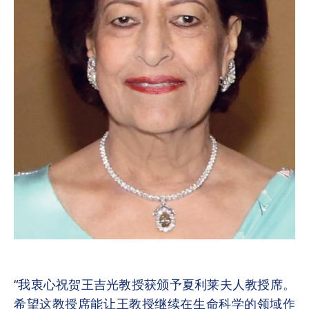
“我衷心祝贺王吉光教授获颁予夏利莱夫人教授席。
希望这教授席能让王教授继续在生命科学的领域作