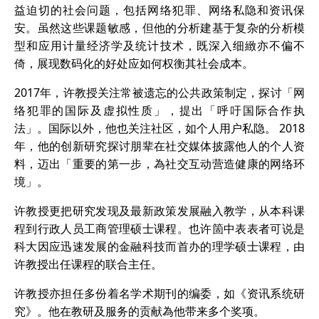
益迫切的社会问题，包括网络犯罪、网络私隐和资讯保
安。虽然这些课题敏感，但他的分析建基于复杂的分析模
型和应用计量经济学及统计技术，既深入细緻亦不偏不
倚，展现数码化的好处应如何权衡其社会成本。
2017年，许教授关注常被遗忘的公共政策制定，探讨「网
络犯罪的国际及虚拟性质」，提出「呼吁国际合作执
法」。国际以外，他也关注社区，如个人用户私隐。 2018
年，他的创新研究探讨朋辈在社交媒体披露他人的个人资
料，迈出「重要的第一步，為社交互动营造健康的网络环
境」。
许教授更把研究发现及最新政策发展融入教学，从本科课
程到行政人员工商管理硕士课程。也许箇中表表者可说是
科大因应迅速发展的金融科技而首办的理学硕士课程，由
许教授出任课程的联合主任。
许教授亦担任多份着名学术期刊的编委，如《资讯系统研
究》。他在教研及服务的贡献為他带来多个奖项。