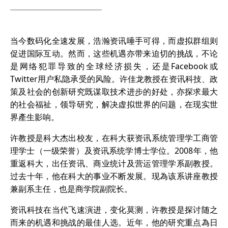
当今数码化全速发展，浩瀚资讯唾手可得，而虚拟群组则
促进国际互动。然而，这些机遇亦带来迫切的挑战，不论
是网络犯罪导致的全球经济损失，还是Facebook或
Twitter用户私隐承受的风险。许佳龙教授在资讯科技、政
策及社会的创新研究既谋取技术进步的好处，亦探求最大
的社会福祉，领导研究，解决虚拟世界的问题，在现实世
界產生影响。
许教授是科大杰出校友，在科大获资讯系统管理学工商管
理学士（一级荣誉）及资讯系统学博士学位。2008年，他
重返科大，出任资讯、商业统计及营运管理学系副教授。
过去十年，他在科大的事业不断发展。现為该系讲座教授
兼副系主任，也是商学院副院长。
资讯科技在当代飞速演进，变化莫测，许教授是探讨随之
而来的机遇和挑战的最佳人选。近年，他的研究重点為日