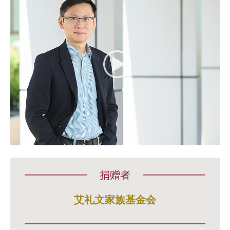
捐赠者
艾礼文家族基金会