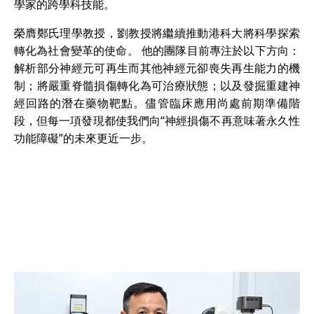
學家的跨學科技能。
榮膺鄭氏理學教授，劉教授將繼續推動港科大將科學探索
轉化為社會變革的使命。 他的團隊目前專注於以下方向：
解析部分神經元可再生而其他神經元卻喪失再生能力的機
制；將嚴重脊髓損傷轉化為可治療狀態；以及發掘重建神
經回路的潛在藥物靶點。儘管臨床應用尚處前期準備階
段，但每一項發現都使我們向“神經損傷不再意味著永久性
功能障礙”的未來更近一步。