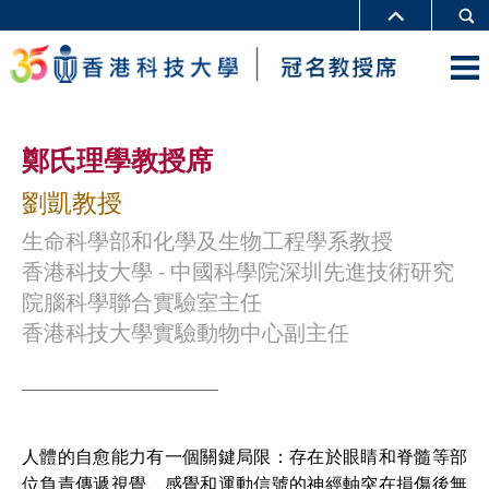
鄭氏理學教授席
劉凱教授
生命科學部和化學及生物工程學系教授
香港科技大學 - 中國科學院深圳先進技術研究
院腦科學聯合實驗室主任
香港科技大學實驗動物中心副主任
人體的自愈能力有一個關鍵局限：存在於眼睛和脊髓等部
位負責傳遞視覺、感覺和運動信號的神經軸突在損傷後無