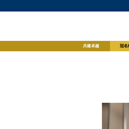
共建卓越
冠名