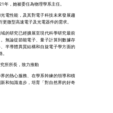
21年，她被委任為物理學系主任。
和光電性能，及其對電子科技未來發展趨
對更微型高速電子及光電器件的需求。
領域的研究已經擴展至現代科學研究最前
）。無論從節能電子、量子計算到數據存
料、半導體異質結構和自旋電子學方面的
路。
技研究所所長，致力推動
學界的熱心服務、在學系幹練的領導和積
創新和知識進步，培育「對自然界的好奇