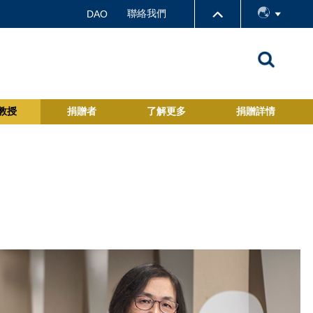
聯絡我們
DAO
教授
捐贈者
了解更多
捐贈詳情