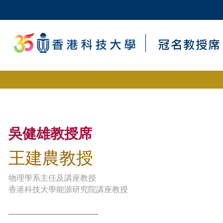
吳健雄教授席
王建農教授
物理學系主任及講座教授
香港科技大學能源研究院講座教授