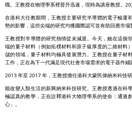
職。王教授在物理學系裡晉升迅速，現時為講座教授。20
在港科大任教期間，王教授主要研究半導體的電子輸運
勢的影響，這些尖端的研究均獲國際認可並有助回應市場
王教授對半導體的研究熱情從未減退。今天，她在這個
端的量子材料（例如拓樸材料和原子級厚度的二維材料
儲的領域，量子材料均極具發展潛力。王教授在量子材
工作，正在為下一代滿足現代社會市場需求的電子器件鋪
2013 年至 2017 年，王教授擔任港科大蒙民偉納米科
能改變人類生活的新興納米科技研究。王教授透過在科
極認真的教學，正在詮釋港科大物理學系的使命：通過
心」。