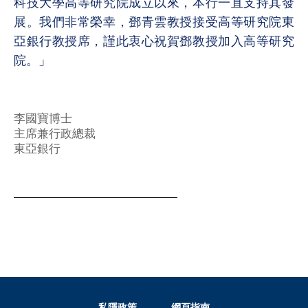
科技大學高等研究院成立以來，本行一直支持其發
展。我們非常榮幸，鄧青雲教授接受高等研究院東
亞銀行教授席，謹此衷心祝賀鄧教授加入高等研究
院。」
李國寶博士
主席兼行政總裁
東亞銀行
私隱政策
網頁指南