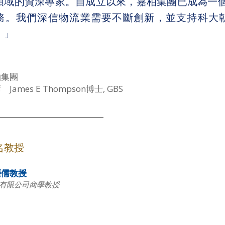
領域的資深專家。自成立以來，嘉柏集團已成為一
務。我們深信物流業需要不斷創新，並支持科大
。」
柏集團
James E Thompson博士, GBS
名教授
瀅儒教授
有限公司商學教授