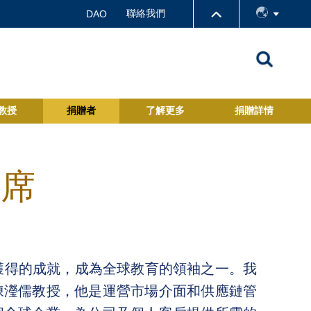
聯絡我們
DAO
教授
捐贈者
了解更多
捐贈詳情
授席
獲得的成就，成為全球教育的領袖之一。我
陳瀅儒教授，他是運營市場介面和供應鏈管