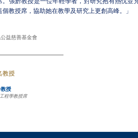
席。張黔教授是一位年輕學者，對研究抱有熱忱並
這個教授席，協助她在教學及研究上更創高峰。」
訊公益慈善基金會
名教授
黔教授
工程學教授席