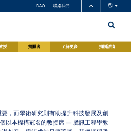
聯絡我們
DAO
教授
捐贈者
了解更多
捐贈詳情
重要，而學術研究則有助提升科技發展及創
個以本機構冠名的教授席 ― 騰訊工程學教