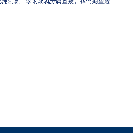
充滿創意，學術成就毋庸置疑。我們期望透