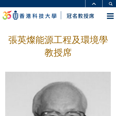
張英燦能源工程及環境學
教授席