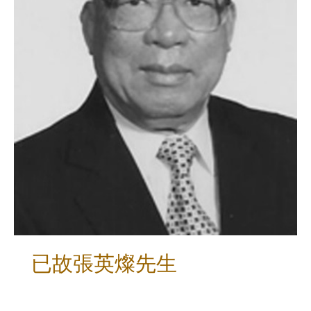
已故張英燦先生