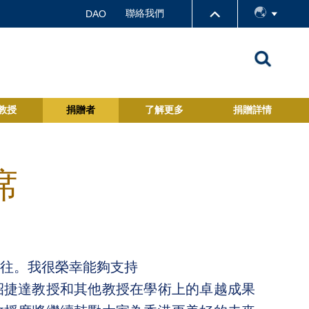
聯絡我們
DAO
教授
捐贈者
了解更多
捐贈詳情
席
往。我很榮幸能夠支持
招捷達教授和其他教授在學術上的卓越成果