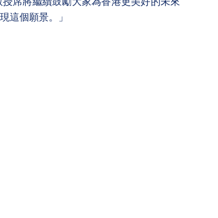
教授席將繼續鼓勵大家為香港更美好的未來
現這個願景。」