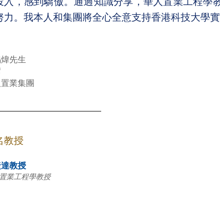
投入，感到驕傲。通過知識分享，華人置業工程學
努力。我本人和集團將全心全意支持香港科技大學實
鳴煒先生
席
人置業集團
名教授
捷達教授
置業工程學教授