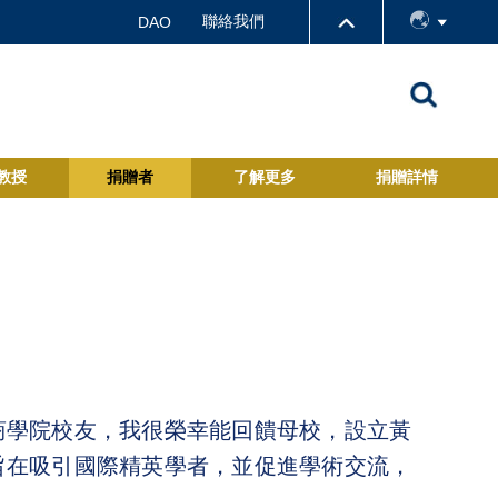
聯絡我們
DAO
教授
捐贈者
了解更多
捐贈詳情
商學院校友，我很榮幸能回饋母校，設立黃
旨在吸引國際精英學者，並促進學術交流，