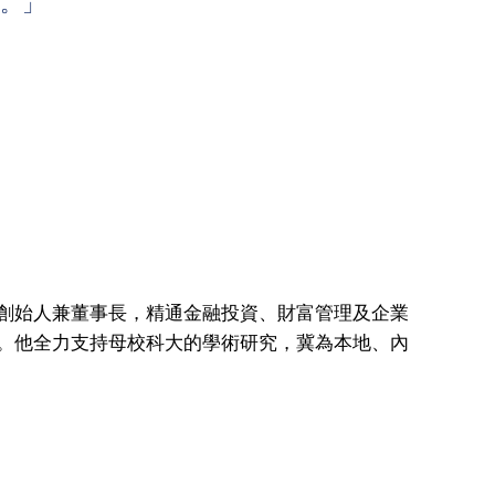
。」
創始人兼董事長，精通金融投資、財富管理及企業
。他全力支持母校科大的學術研究，冀為本地、內