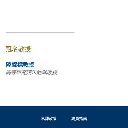
冠名教授
陸錦標教授
高等研究院朱經武教授
私隱政策
網頁指南