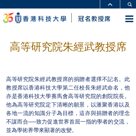
高等研究院朱經武教授席
高等研究院朱經武教授席的捐贈者選擇不記名。此
教授席以香港科技大學第二任校長朱經武命名，他
亦是香港科技大學賽馬會高等研究院的創院院長。
他為高等研究院定下清晰的願景，以滙聚香港以及
各地一流的知識分子為目標，這亦與捐贈者的理念
不謀而合──致力促進世界首屈一指的學者的交流，
並為學術界帶來顯著的改變。