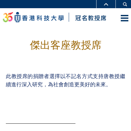
傑出客座教授席
此教授席的捐贈者選擇以不記名方式支持唐教授繼
續進行深入研究，為社會創造更美好的未來。