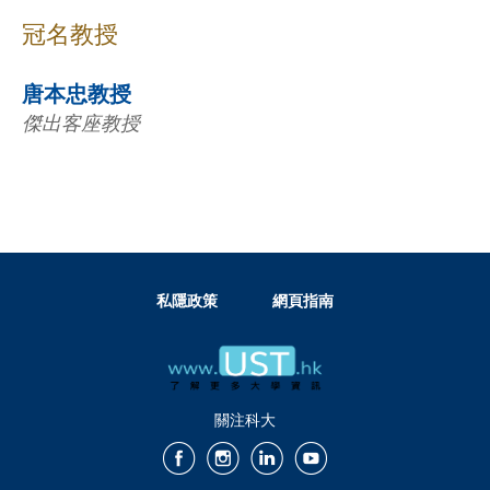
冠名教授
唐本忠教授
傑出客座教授
私隱政策
網頁指南
關注科大