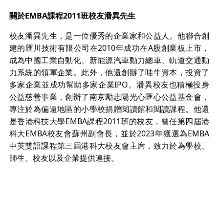
關於
EMBA
課程
2011
班校友潘異先生
校友潘異先生，是一位優秀的企業家和公益人。他聯合創
建的匯川技術有限公司在2010年成功在A股創業板上市，
成為中國工業自動化、新能源汽車動力總車、軌道交通動
力系統的領軍企業。此外，他還創辦了哇牛資本，投資了
多家企業並成功幫助多家企業IPO。潘異校友也積極投身
公益慈善事業，創辦了南京勵志陽光心匯心公益基金會，
專注於為偏遠地區的小學校捐贈閱讀館和閱讀課程。他還
是香港科技大學EMBA課程2011班的校友，曾任第四屆港
科大EMBA校友會蘇州副會長，並於2023年獲選為EMBA
中英雙語課程第三屆港科大校友會主席，致力於為學校、
師生、校友以及企業提供連接。