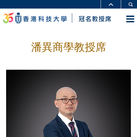
潘異商學教授席