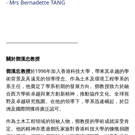
- Mrs Bernadette TANG
關於鄧漢忠教授
鄧漢忠教授
於1996年加入香港科技大學，帶來其卓越的學
術背景及具遠見的領導理念。作為土木及環境工程學系的
系主任，他奠定了學系初期的發展方向。鄧教授致力於融
合西方學術卓越與東方創新精神，推動協作文化、全球視
野及卓越研究氛圍。在他的領導下，學系迅速崛起，於亞
洲及國際間獲得廣泛認可。
作為土木工程領域的領袖人物，鄧教授的學術成就深受肯
定。他的精神亦透過鄧氏家族對香港科技大學的慷慨捐贈