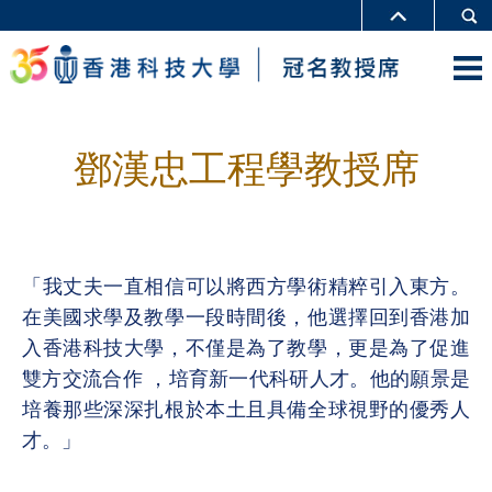
鄧漢忠工程學教授席
「我丈夫一直相信可以將西方學術精粹引入東方。
在美國求學及教學一段時間後，他選擇回到香港加
入香港科技大學，不僅是為了教學，更是為了促進
雙方交流合作 ，培育新一代科研人才。他的願景是
培養那些深深扎根於本土且具備全球視野的優秀人
才。」