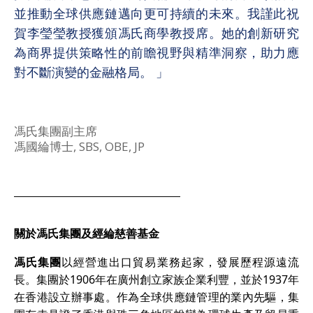
並推動全球供應鏈邁向更可持續的未來。我謹此祝
賀李瑩瑩教授獲頒馮氏商學教授席。她的創新研究
為商界提供策略性的前瞻視野與精準洞察，助力應
對不斷演變的金融格局。 」
馮氏集團副主席
馮國綸博士, SBS, OBE, JP
關於馮氏集團及經綸慈善基金
馮氏集團
以經營進出口貿易業務起家，發展歷程源遠流
長。集團於1906年在廣州創立家族企業利豐，並於1937年
在香港設立辦事處。作為全球供應鏈管理的業內先驅，集