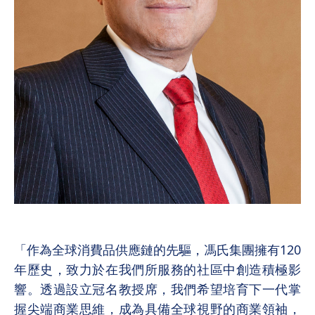
「作為全球消費品供應鏈的先驅，馮氏集團擁有120
年歷史，致力於在我們所服務的社區中創造積極影
響。透過設立冠名教授席，我們希望培育下一代掌
握尖端商業思維，成為具備全球視野的商業領袖，