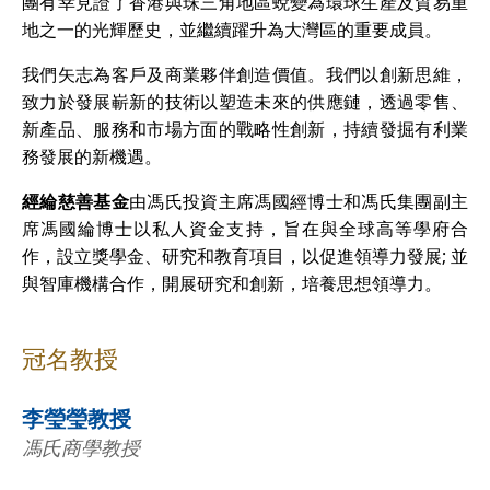
團有幸見證了香港與珠三角地區蛻變為環球生產及貿易重
地之一的光輝歷史，並繼續躍升為大灣區的重要成員。
我們矢志為客戶及商業夥伴創造價值。我們以創新思維，
致力於發展嶄新的技術以塑造未來的供應鏈，透過零售、
新產品、服務和市場方面的戰略性創新，持續發掘有利業
務發展的新機遇。
經綸慈善基金
由馮氏投資主席馮國經博士和馮氏集團副主
席馮國綸博士以私人資金支持，旨在與全球高等學府合
作，設立獎學金、研究和教育項目，以促進領導力發展; 並
與智庫機構合作，開展研究和創新，培養思想領導力。
冠名教授
李瑩瑩教授
馮氏商學教授