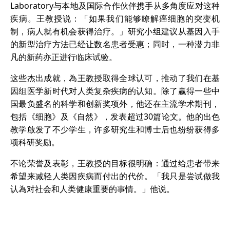
Laboratory与本地及国际合作伙伴携手从多角度应对这种
疾病。王教授说：「如果我们能够瞭解癌细胞的突变机
制，病人就有机会获得治疗。」研究小组建议从基因入手
的新型治疗方法已经让数名患者受惠；同时，一种潜力非
凡的新药亦正进行临床试验。
这些杰出成就，為王教授取得全球认可，推动了我们在基
因组医学新时代对人类复杂疾病的认知。除了赢得一些中
国最负盛名的科学和创新奖项外，他还在主流学术期刊，
包括《细胞》及《自然》，发表超过30篇论文。他的出色
教学啟发了不少学生，许多研究生和博士后也纷纷获得多
项科研奖励。
不论荣誉及表彰，王教授的目标很明确：通过给患者带来
希望来减轻人类因疾病而付出的代价。「我只是尝试做我
认為对社会和人类健康重要的事情。」他说。