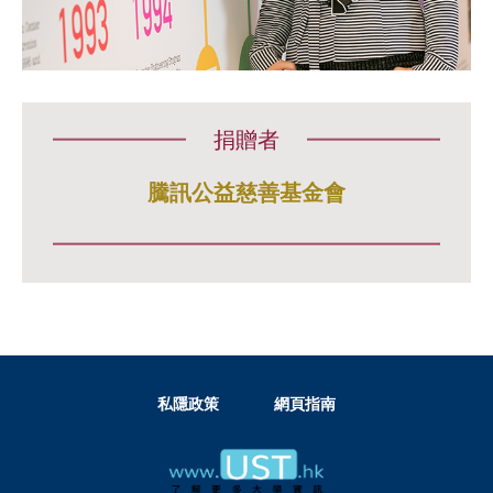
捐贈者
騰訊公益慈善基金會
私隱政策
網頁指南