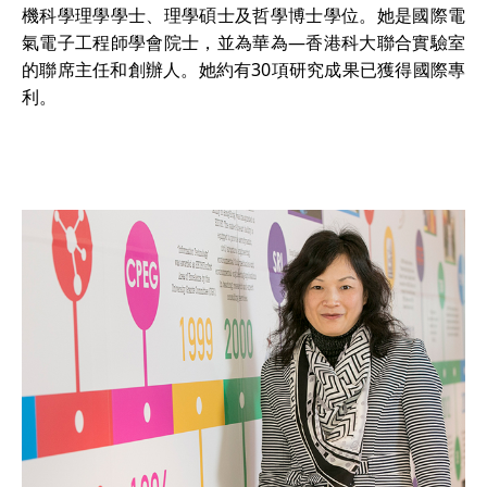
機科學理學學士、理學碩士及哲學博士學位。她是國際電
氣電子工程師學會院士，並為華為—香港科大聯合實驗室
的聯席主任和創辦人。她約有30項研究成果已獲得國際專
利。