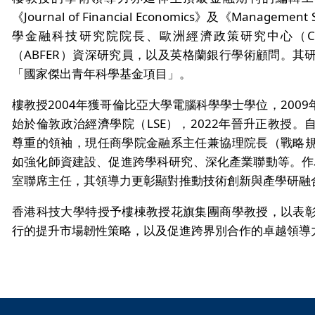
《Journal of Financial Economics》及《Manag
學金融科技研究院院長、歐洲經濟政策研究中心（C
（ABFER）資深研究員，以及英格蘭銀行學術顧問。其
「國家傑出青年科學基金項目」。
樓教授2004年獲哥倫比亞大學電腦科學學士學位，200
始於倫敦政治經濟學院（LSE），2022年晉升正教授
尊重的領袖，現任商學院金融系主任兼協理院長（戰略
如強化師資建設、促進跨學科研究、深化產業聯動等。作為
室聯席主任，其領導力更彰顯對推動技術創新與產學研融
香港科技大學特授予樓棟教授花旗集團商學教授，以表
行的提升市場韌性策略，以及促進跨界別合作的卓越領導