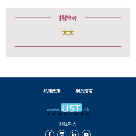
捐贈者
太太
私隱政策
網頁指南
關注科大