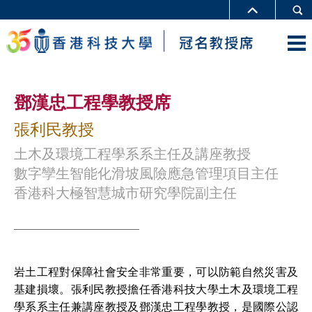
鄧漢忠工程學教授席
張利民教授
土木及環境工程學系系主任及講座教授
數字孿生智能化滑坡風險應急管理項目主任
香港科大極智慧城市研究學院副主任
岩土工程對保障社會安全非常重要，可以防範自然災害及
基建損壞。張利民教授擔任香港科技大學土木及環境工程
學系系主任兼講座教授及鄧漢忠工程學教授，是國際公認