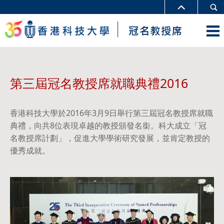
第三屆冠名教授席就職典禮2016
香港科技大學於2016年3月9日舉行第三屆冠名教授席就職
典禮，向共8位表現卓越的教授頒發名銜。科大成立「冠
名教授席計劃」，促進大學學術研究發展，並肯定教授的
優秀成就。