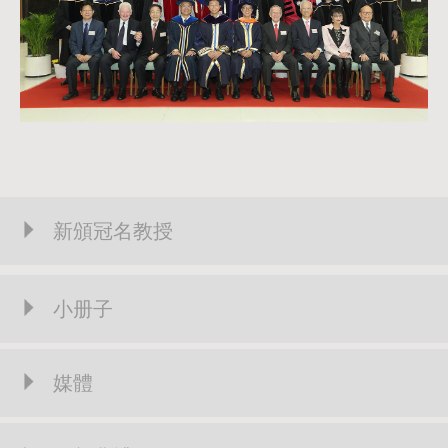
新頒冠名教授
小册子
媒體