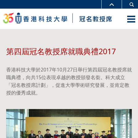
第四屆冠名教授席就職典禮2017
香港科技大學於2017年10月27日舉行第四屆冠名教授席就
職典禮，向共15位表現卓越的教授頒發名銜。科大成立
「冠名教授席計劃」，促進大學學術研究發展，並肯定教
授的優秀成就。