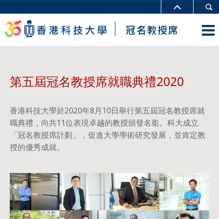
第五屆冠名教授席就職典禮2020
香港科技大學於2020年8月10日舉行第五屆冠名教授席就
職典禮，向共11位表現卓越的教授頒發名銜。科大成立
「冠名教授席計劃」，促進大學學術研究發展，並肯定教
授的優秀成就。