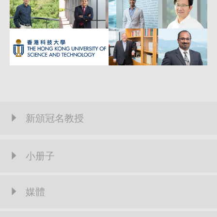
新頒冠名教授
小册子
媒體